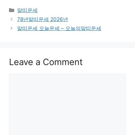
Categories
말띠운세
78년말띠운세 2026년
말띠운세 오늘운세 – 오늘의말띠운세
Leave a Comment
Comment