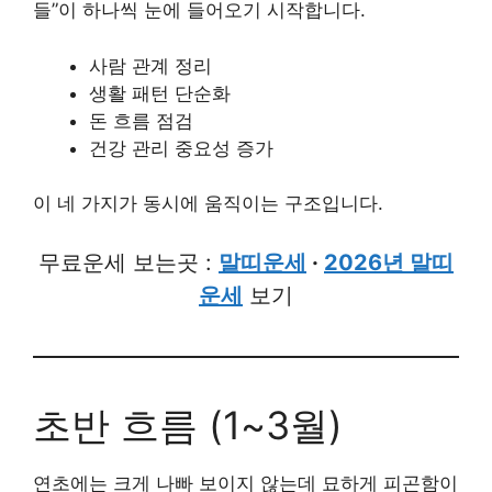
들”이 하나씩 눈에 들어오기 시작합니다.
사람 관계 정리
생활 패턴 단순화
돈 흐름 점검
건강 관리 중요성 증가
이 네 가지가 동시에 움직이는 구조입니다.
무료운세 보는곳 :
말띠운세
·
2026년 말띠
운세
보기
초반 흐름 (1~3월)
연초에는 크게 나빠 보이지 않는데 묘하게 피곤함이