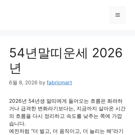
Skip
to
Menu
content
54년말띠운세 2026
년
6월 8, 2026
by
fabricmart
2026년 54년생 말띠에게 들어오는 흐름은 화려하
거나 급격한 변화라기보다는, 지금까지 살아온 시간
의 흐름을 다시 정리하고 속도를 낮추는 쪽에 가깝
습니다.
예전처럼 “더 벌고, 더 움직이고, 더 늘리는 해”라기